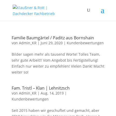
Familie Baumgärtel / Paditz aus Bornshain
von
Admin_KR
|
Juni 29, 2020
|
Kundenbewertungen
Bilder sagen mehr als tausend Worte! Tolles Team,
sehr gute Arbeit!! Vom Angebot bis Fertigstellung!
Einfach nur weiter zu empfehlen! Vielen Dank! Macht
weiter so!
Fam. Tristl – Klan | Lehnitzsch
von
Admin_KR
|
Aug. 14, 2019
|
Kundenbewertungen
Seit 2015 haben wir geschuftet und gemacht, aber