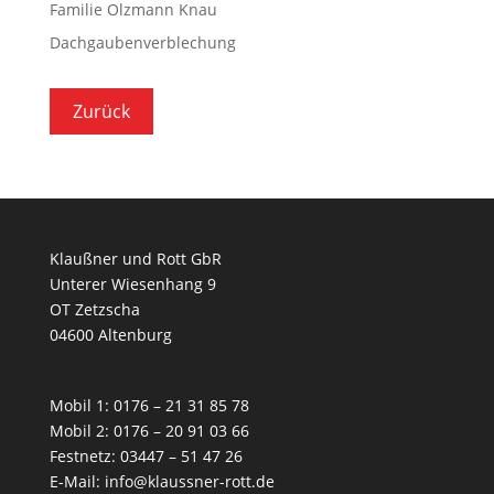
Familie Olzmann Knau
Dachgaubenverblechung
Klaußner und Rott GbR
Unterer Wiesenhang 9
OT Zetzscha
04600 Altenburg
Mobil 1: 0176 – 21 31 85 78
Mobil 2: 0176 – 20 91 03 66
Festnetz: 03447 – 51 47 26
E-Mail:
info@klaussner-rott.de