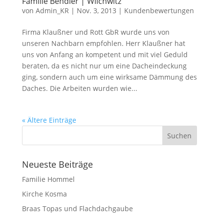
Familie Bendler | Wilchwitz
von
Admin_KR
|
Nov. 3, 2013
|
Kundenbewertungen
Firma Klaußner und Rott GbR wurde uns von
unseren Nachbarn empfohlen. Herr Klaußner hat
uns von Anfang an kompetent und mit viel Geduld
beraten, da es nicht nur um eine Dacheindeckung
ging, sondern auch um eine wirksame Dämmung des
Daches. Die Arbeiten wurden wie...
« Ältere Einträge
Neueste Beiträge
Familie Hommel
Kirche Kosma
Braas Topas und Flachdachgaube