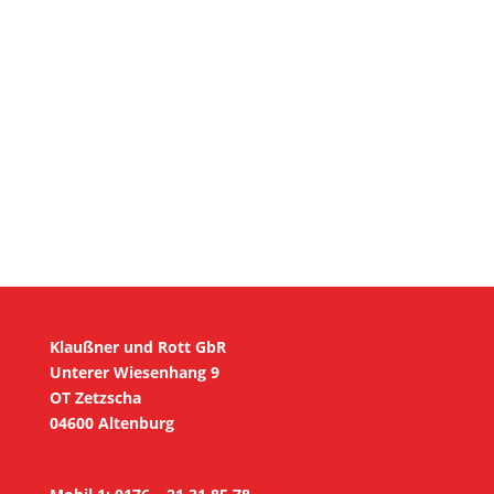
SENDEN
Klaußner und Rott GbR
Unterer Wiesenhang 9
OT Zetzscha
04600 Altenburg