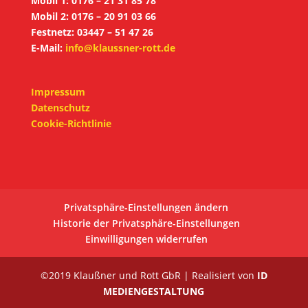
Mobil 1: 0176 – 21 31 85 78
Mobil 2: 0176 – 20 91 03 66
Festnetz: 03447 – 51 47 26
E-Mail:
info@klaussner-rott.de
Impressum
Datenschutz
Cookie-Richtlinie
Privatsphäre-Einstellungen ändern
Historie der Privatsphäre-Einstellungen
Einwilligungen widerrufen
©2019 Klaußner und Rott GbR | Realisiert von
ID
MEDIENGESTALTUNG