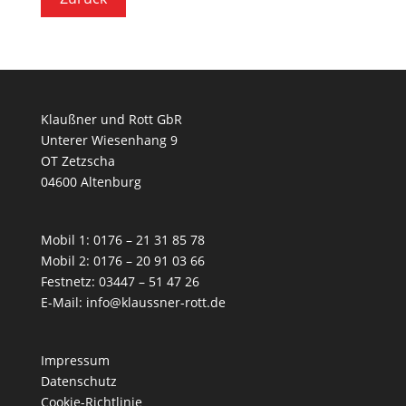
Klaußner und Rott GbR
Unterer Wiesenhang 9
OT Zetzscha
04600 Altenburg
Mobil 1: 0176 – 21 31 85 78
Mobil 2: 0176 – 20 91 03 66
Festnetz: 03447 – 51 47 26
E-Mail:
info@klaussner-rott.de
Impressum
Datenschutz
Cookie-Richtlinie