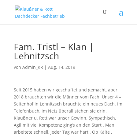
Fam. Tristl – Klan |
Lehnitzsch
von
Admin_KR
|
Aug. 14, 2019
Seit 2015 haben wir geschuftet und gemacht, aber
2018 brauchten wir die Männer vom Fach. Unser 4 –
Seitenhof in Lehnitzsch brauchte ein neues Dach. Im
Telefonbuch, im Netz überall stehen sie drin.
Klaußner u. Rott war unser Gewinn. Sympathisch,
Agil mit viel Kompetenz ging‘s an den Start . Man
arbeitete schnell, jeder Tag war hart . Ob Kälte ,