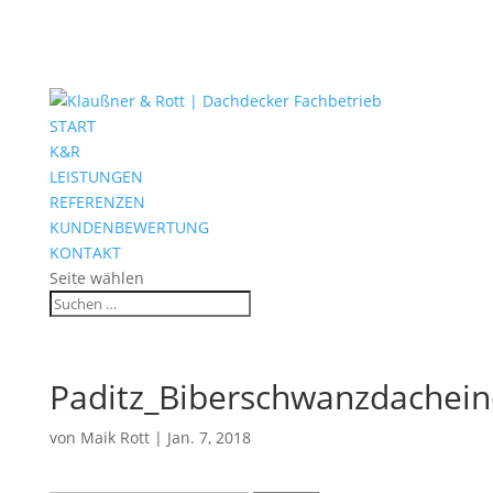
START
K&R
LEISTUNGEN
REFERENZEN
KUNDENBEWERTUNG
KONTAKT
Seite wählen
Paditz_Biberschwanzdachei
von
Maik Rott
|
Jan. 7, 2018