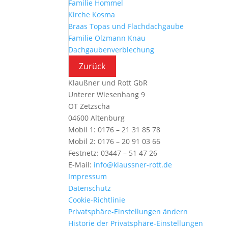
Familie Hommel
Kirche Kosma
Braas Topas und Flachdachgaube
Familie Olzmann Knau
Dachgaubenverblechung
Klaußner und Rott GbR
Unterer Wiesenhang 9
OT Zetzscha
04600 Altenburg
Mobil 1: 0176 – 21 31 85 78
Mobil 2: 0176 – 20 91 03 66
Festnetz: 03447 – 51 47 26
E-Mail:
info@klaussner-rott.de
Impressum
Datenschutz
Cookie-Richtlinie
Privatsphäre-Einstellungen ändern
Historie der Privatsphäre-Einstellungen