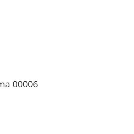
sma 00006