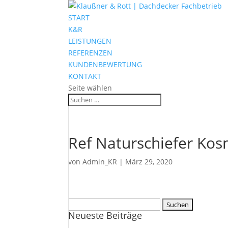
START
K&R
LEISTUNGEN
REFERENZEN
KUNDENBEWERTUNG
KONTAKT
Seite wählen
Ref Naturschiefer Ko
von
Admin_KR
|
März 29, 2020
Suchen
Neueste Beiträge
nach: