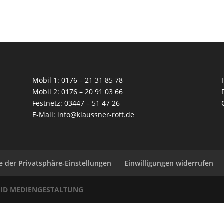
Mobil 1: 0176 – 21 31 85 78
Mobil 2: 0176 – 20 91 03 66
Festnetz: 03447 – 51 47 26
E-Mail:
info@klaussner-rott.de
ie der Privatsphäre-Einstellungen
Einwilligungen widerrufen
n
ID MEDIENGESTALTUNG