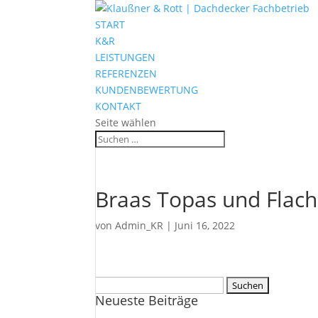
START
K&R
LEISTUNGEN
REFERENZEN
KUNDENBEWERTUNG
KONTAKT
Seite wählen
Braas Topas und Flac
von
Admin_KR
|
Juni 16, 2022
Suchen
Neueste Beiträge
nach: