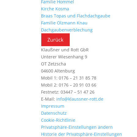
Familie Hommel
Kirche Kosma
Braas Topas und Flachdachgaube
Familie Olzmann Knau
Dachgaubenverblechung
Klaußner und Rott GbR
Unterer Wiesenhang 9
OT Zetzscha
04600 Altenburg
Mobil 1: 0176 – 21 31 85 78
Mobil 2: 0176 – 20 91 03 66
Festnetz: 03447 – 51 47 26
E-Mail:
info@klaussner-rott.de
Impressum
Datenschutz
Cookie-Richtlinie
Privatsphäre-Einstellungen ändern
Historie der Privatsphäre-Einstellungen