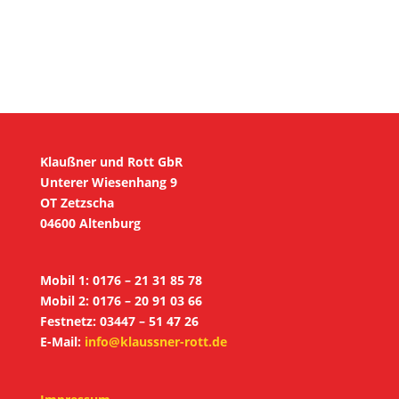
Klaußner und Rott GbR
Unterer Wiesenhang 9
OT Zetzscha
04600 Altenburg
Mobil 1: 0176 – 21 31 85 78
Mobil 2: 0176 – 20 91 03 66
Festnetz: 03447 – 51 47 26
E-Mail:
info@klaussner-rott.de